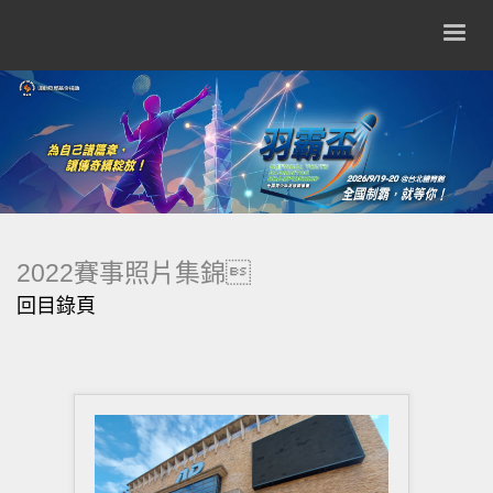
2022賽事照片集錦
回目錄頁